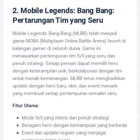
2.
Mobile Legends: Bang Bang:
Pertarungan Tim yang Seru
Mobile Legends: Bang Bang (MLBB) telah menjadi
game MOBA (Multiplayer Online Battle Arena) favorit di
kalangan gamer di seluruh dunia. Game ini
menawarkan pertempuran tim 5v5 yang seru dan
penuh strategi. Setiap pemain dapat memilih hero
dengan keterampilan unik, berkolaborasi dengan tim
untuk meraih kemenangan. MLBB terus menghadirkan
update dengan hero baru, skin, dan event menarik
yang membuat setiap pertempuran semakin seru.
Fitur Utama:
Mode 5v5 yang intens dan penuh strategi
Beragam hero dengan kemampuan yang berbeda
Event dan update reguler yang menjaga