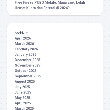
Free Fire vs PUBG Mobile: Mana yang Lebih
Hemat Kuota dan Baterai di 2026?
Archives
April 2026
March 2026
February 2026
January 2026
December 2025
November 2025
October 2025
September 2025
August 2025
July 2025
June 2025
May 2025
April 2025
March 2025