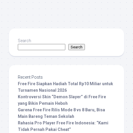
Search
Search
Recent Posts
Free Fire Siapkan Hadiah Total Rp10 Miliar untuk
Turnamen Nasional 2026
Kontroversi Skin “Demon Slayer” di Free Fire
yang Bikin Pemain Heboh
Garena Free Fire Rilis Mode 8 vs 8 Baru, Bisa
Main Bareng Teman Sekolah
Rahasia Pro Player Free Fire Indonesia: “Kami
Tidak Pernah Pakai Cheat”