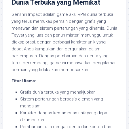
Dunia Terbuka yang Memikat
Genshin Impact adalah game aksi RPG dunia terbuka
yang terus memukau pemain dengan grafis yang
menawan dan sistem pertarungan yang dinamis. Dunia
Teyvat yang luas dan penuh misteri menunggu untuk
dieksplorasi, dengan berbagai karakter unik yang
dapat Anda kumpulkan dan pergunakan dalam
pertempuran. Dengan pembaruan dan cerita yang
terus berkembang, game ini menawarkan pengalaman
bermain yang tidak akan membosankan.
Fitur Utama:
Grafis dunia terbuka yang menakjubkan
Sistem pertarungan berbasis elemen yang
mendalam
Karakter dengan kemampuan unik yang dapat
dikumpulkan
Pembaruan rutin dengan cerita dan konten baru