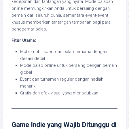
kecepatan dan tantangan yang nyata. Mode balapan
online memungkinkan Anda untuk bersaing dengan
pemain dari seluruh dunia, sementara event-event
khusus memberikan tantangan tambahan bagi para
penggemar balap.
Fitur Utama:
Mobil-mobil sport dan balap ternama dengan
desain detail
Mode balap online untuk bersaing dengan pemain
global
Event dan turnamen reguler dengan hadiah
menarik
Grafis dan efek visual yang menakjubkan
Game Indie yang Wajib Ditunggu di