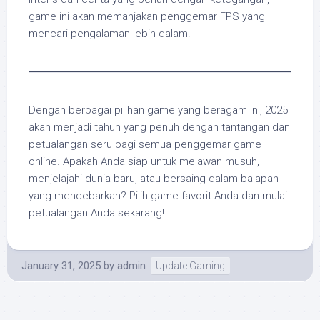
game ini akan memanjakan penggemar FPS yang
mencari pengalaman lebih dalam.
Dengan berbagai pilihan game yang beragam ini, 2025
akan menjadi tahun yang penuh dengan tantangan dan
petualangan seru bagi semua penggemar game
online. Apakah Anda siap untuk melawan musuh,
menjelajahi dunia baru, atau bersaing dalam balapan
yang mendebarkan? Pilih game favorit Anda dan mulai
petualangan Anda sekarang!
January 31, 2025
by
admin
Update Gaming