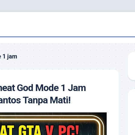
 1 jam
heat God Mode 1 Jam
ntos Tanpa Mati!