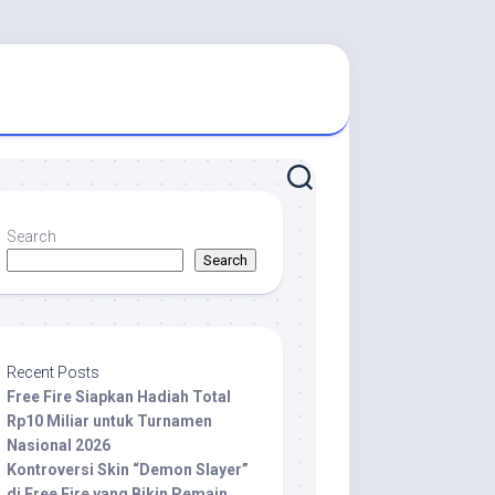
Search
Search
Recent Posts
Free Fire Siapkan Hadiah Total
Rp10 Miliar untuk Turnamen
Nasional 2026
Kontroversi Skin “Demon Slayer”
di Free Fire yang Bikin Pemain