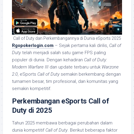
Call of Duty dan Perkembangannya di Dunia eSports 2025
Rgopokerlogin.com
– Sejak pertama kali dirilis,
Call of
Duty
telah menjadi salah satu game FPS paling
populer di dunia. Dengan kehadiran
Call of Duty:
Modern Warfare III
dan update terbaru untuk
Warzone
2.0
, eSports
Call of Duty
semakin berkembang dengan
turnamen besar, tim profesional, dan komunitas yang
semakin kompetitif.
Perkembangan eSports Call of
Duty di 2025
Tahun 2025 membawa berbagai perubahan dalam
dunia kompetitif
Call of Duty
. Berikut beberapa faktor