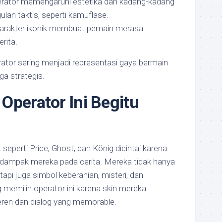
perator memengaruhi estetika dan kadang-kadang
an taktis, seperti kamuflase.
Karakter ikonik membuat pemain merasa
rita.
ator sering menjadi representasi gaya bermain
ga strategis.
Operator Ini Begitu
t seperti Price, Ghost, dan König dicintai karena
n dampak mereka pada cerita. Mereka tidak hanya
api juga simbol keberanian, misteri, dan
 memilih operator ini karena skin mereka
ren dan dialog yang memorable.