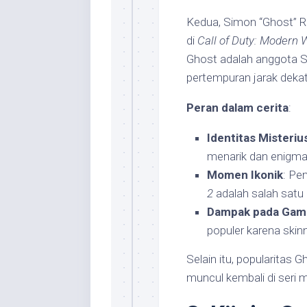
Kedua, Simon “Ghost” Ri
di
Call of Duty: Modern 
Ghost adalah anggota S
pertempuran jarak dekat
Peran dalam cerita
:
Identitas Misteriu
menarik dan enigmat
Momen Ikonik
: Pe
2
adalah salah satu 
Dampak pada Gam
populer karena ski
Selain itu, popularitas
muncul kembali di seri 