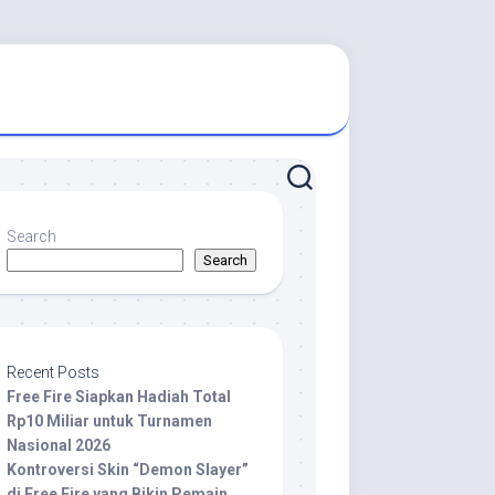
Search
Search
Recent Posts
Free Fire Siapkan Hadiah Total
Rp10 Miliar untuk Turnamen
Nasional 2026
Kontroversi Skin “Demon Slayer”
di Free Fire yang Bikin Pemain