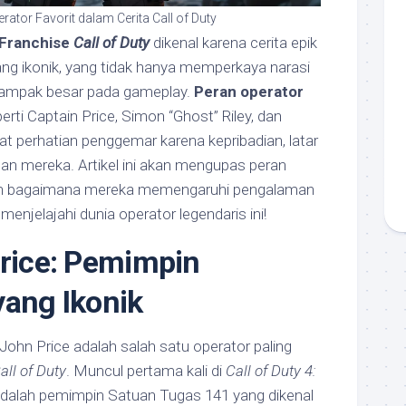
rator Favorit dalam Cerita Call of Duty
Franchise
Call of Duty
dikenal karena cerita epik
ang ikonik, yang tidak hanya memperkaya narasi
ampak besar pada gameplay.
Peran operator
erti Captain Price, Simon “Ghost” Riley, dan
at perhatian penggemar karena kepribadian, latar
n mereka. Artikel ini akan mengupas peran
an bagaimana mereka memengaruhi pengalaman
menjelajahi dunia operator legendaris ini!
Price: Pemimpin
yang Ikonik
ohn Price adalah salah satu operator paling
all of Duty
. Muncul pertama kali di
Call of Duty 4:
 adalah pemimpin Satuan Tugas 141 yang dikenal