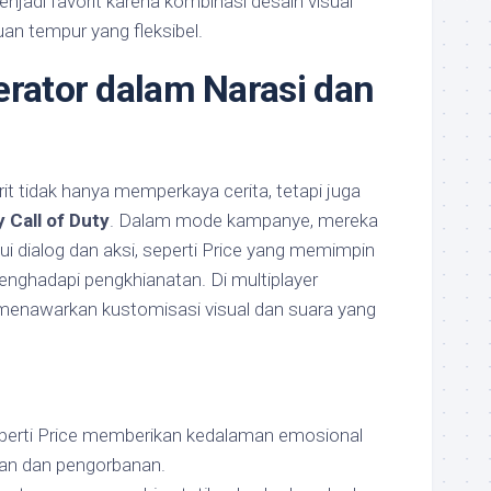
enjadi favorit karena kombinasi desain visual
n tempur yang fleksibel.
erator dalam Narasi dan
it tidak hanya memperkaya cerita, tetapi juga
 Call of Duty
. Dalam mode kampanye, mereka
i dialog dan aksi, seperti Price yang memimpin
nghadapi pengkhianatan. Di multiplayer
 menawarkan kustomisasi visual dan suara yang
eperti Price memberikan kedalaman emosional
an dan pengorbanan.