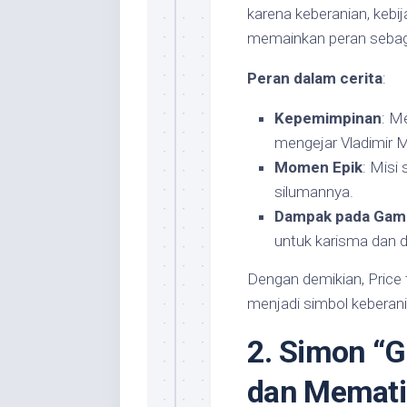
karena keberanian, kebi
memainkan peran sebaga
Peran dalam cerita
:
Kepemimpinan
: M
mengejar Vladimir 
Momen Epik
: Misi 
silumannya.
Dampak pada Gam
untuk karisma dan d
Dengan demikian, Price 
menjadi simbol keberani
2. Simon “G
dan Memat