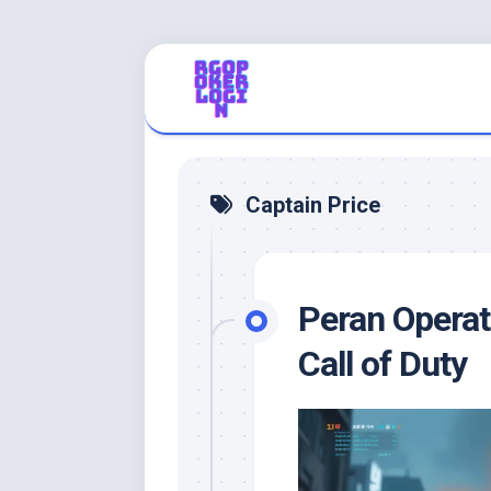
Skip
to
content
Captain Price
Peran Operat
Call of Duty