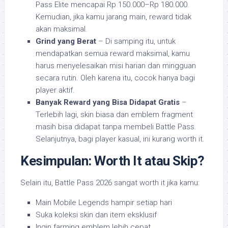
Pass Elite mencapai Rp 150.000–Rp 180.000.
Kemudian, jika kamu jarang main, reward tidak
akan maksimal.
Grind yang Berat
– Di samping itu, untuk
mendapatkan semua reward maksimal, kamu
harus menyelesaikan misi harian dan mingguan
secara rutin. Oleh karena itu, cocok hanya bagi
player aktif.
Banyak Reward yang Bisa Didapat Gratis
–
Terlebih lagi, skin biasa dan emblem fragment
masih bisa didapat tanpa membeli Battle Pass.
Selanjutnya, bagi player kasual, ini kurang worth it.
Kesimpulan: Worth It atau Skip?
Selain itu, Battle Pass 2026 sangat worth it jika kamu:
Main Mobile Legends hampir setiap hari
Suka koleksi skin dan item eksklusif
Ingin farming emblem lebih cepat