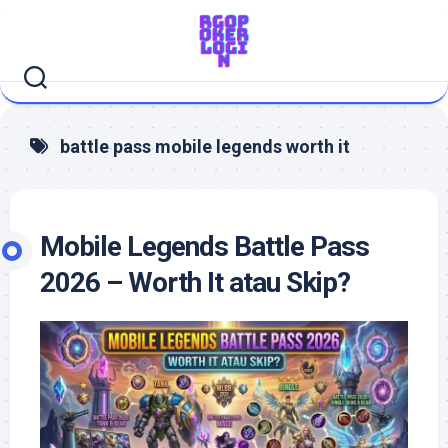
Skip
to
content
battle pass mobile legends worth it
Mobile Legends Battle Pass
2026 – Worth It atau Skip?