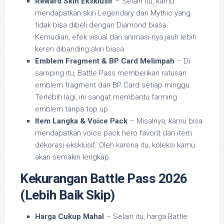
Reward Skin Eksklusif
– Selain itu, kamu
mendapatkan skin Legendary dan Mythic yang
tidak bisa dibeli dengan Diamond biasa.
Kemudian, efek visual dan animasi-nya jauh lebih
keren dibanding skin biasa.
Emblem Fragment & BP Card Melimpah
– Di
samping itu, Battle Pass memberikan ratusan
emblem fragment dan BP Card setiap minggu.
Terlebih lagi, ini sangat membantu farming
emblem tanpa top up.
Item Langka & Voice Pack
– Misalnya, kamu bisa
mendapatkan voice pack hero favorit dan item
dekorasi eksklusif. Oleh karena itu, koleksi kamu
akan semakin lengkap.
Kekurangan Battle Pass 2026
(Lebih Baik Skip)
Harga Cukup Mahal
– Selain itu, harga Battle