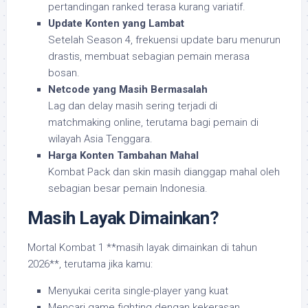
pertandingan ranked terasa kurang variatif.
Update Konten yang Lambat
Setelah Season 4, frekuensi update baru menurun
drastis, membuat sebagian pemain merasa
bosan.
Netcode yang Masih Bermasalah
Lag dan delay masih sering terjadi di
matchmaking online, terutama bagi pemain di
wilayah Asia Tenggara.
Harga Konten Tambahan Mahal
Kombat Pack dan skin masih dianggap mahal oleh
sebagian besar pemain Indonesia.
Masih Layak Dimainkan?
Mortal Kombat 1 **masih layak dimainkan di tahun
2026**, terutama jika kamu:
Menyukai cerita single-player yang kuat
Mencari game fighting dengan kekerasan