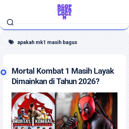
Skip
to
content
apakah mk1 masih bagus
Mortal Kombat 1 Masih Layak
Dimainkan di Tahun 2026?