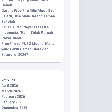
Heboh
Garena Free Fire Rilis Mode 8 vs
8 Baru, Bisa Main Bareng Teman
Sekolah
Rahasia Pro Player Free Fire
Indonesia: “Kami Tidak Pernah
Pakai Cheat”
Free Fire vs PUBG Mobile: Mana
yang Lebih Hemat Kuota dan
Baterai di 2026?
Archives
April 2026
March 2026
February 2026
January 2026
December 2025