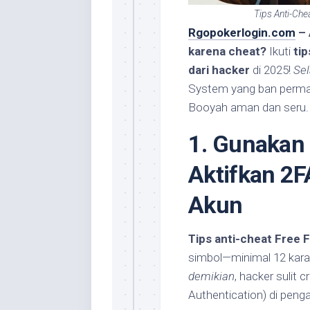
Tips Anti-Che
Rgopokerlogin.com
– 
karena cheat?
Ikuti
tip
dari hacker
di 2025!
Sel
System yang ban perma
Booyah aman dan seru.
1. Gunakan
Aktifkan 2F
Akun
Tips anti-cheat Free F
simbol—minimal 12 kara
demikian
, hacker sulit 
Authentication) di peng