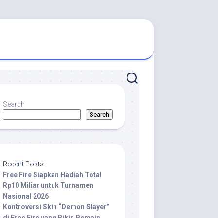
Search
Search
Recent Posts
Free Fire Siapkan Hadiah Total
Rp10 Miliar untuk Turnamen
Nasional 2026
Kontroversi Skin “Demon Slayer”
di Free Fire yang Bikin Pemain