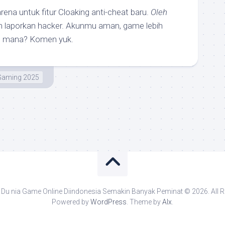
arena untuk fitur Cloaking anti-cheat baru.
Oleh
dan laporkan hacker. Akunmu aman, game lebih
ps mana? Komen yuk.
Gaming 2025
Du nia Game Online Diindonesia Semakin Banyak Peminat © 2026. All R
Powered by
WordPress
. Theme by
Alx
.