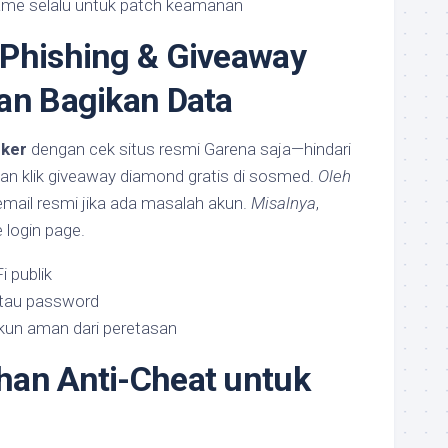
ame selalu untuk patch keamanan
 Phishing & Giveaway
an Bagikan Data
cker
dengan cek situs resmi Garena saja—hindari
gan klik giveaway diamond gratis di sosmed.
Oleh
ia email resmi jika ada masalah akun.
Misalnya
,
e login page.
 publik
atau password
akun aman dari peretasan
han Anti-Cheat untuk