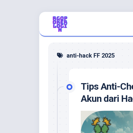
Skip
to
content
anti-hack FF 2025
Tips Anti-Che
Akun dari Ha