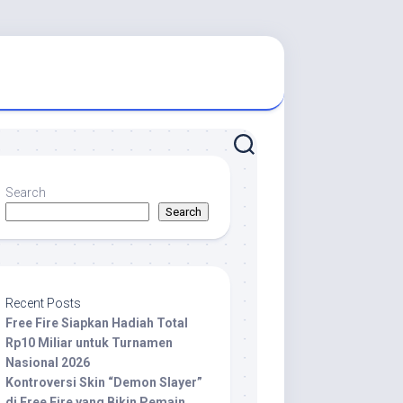
Search
Search
Recent Posts
Free Fire Siapkan Hadiah Total
Rp10 Miliar untuk Turnamen
Nasional 2026
Kontroversi Skin “Demon Slayer”
di Free Fire yang Bikin Pemain