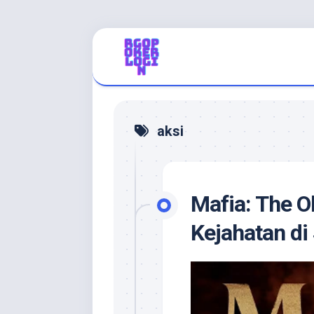
Skip
to
content
aksi
Mafia: The O
Kejahatan di 