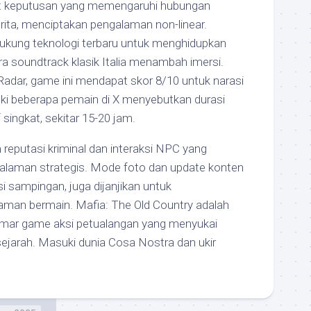
 keputusan yang memengaruhi hubungan
rita, menciptakan pengalaman non-linear.
ukung teknologi terbaru untuk menghidupkan
ra soundtrack klasik Italia menambah imersi.
dar, game ini mendapat skor 8/10 untuk narasi
ki beberapa pemain di X menyebutkan durasi
 singkat, sekitar 15-20 jam.
m reputasi kriminal dan interaksi NPC yang
laman strategis. Mode foto dan update konten
si sampingan, juga dijanjikan untuk
man bermain. Mafia: The Old Country adalah
gemar game aksi petualangan yang menyukai
 sejarah. Masuki dunia Cosa Nostra dan ukir