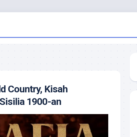
ld Country, Kisah
Sisilia 1900-an