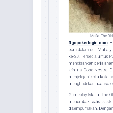
Mafia: The Old
Rgopokerlogin.com
, 
baru dalam seri Mafia 
ke-20. Tersedia untuk P
mengisahkan perjalanan
kriminal Cosa Nostra. D
menjelajahi kota-kota be
menghadirkan nuansa ote
Gameplay Mafia: The O
menembak realistis, st
disempurnakan. Dengan 