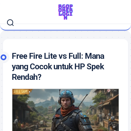
Skip
to
content
Free Fire Lite vs Full: Mana
yang Cocok untuk HP Spek
Rendah?