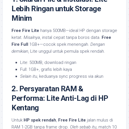
Lebih Ringan untuk Storage
Minim
Free Fire Lite
hanya 500MB—ideal HP dengan storage
ketat.
Misalnya
, instal cepat tanpa boros data.
Free
Fire Full
1GB+—cocok spek menengah.
Dengan
demikian
, Lite unggul untuk pemula spek rendah.
Lite: 500MB, download ringan
Full: 1GB+, grafis lebih kaya
Selain itu
, keduanya sync progress via akun
2. Persyaratan RAM &
Performa: Lite Anti-Lag di HP
Kentang
Untuk
HP spek rendah
,
Free Fire Lite
jalan mulus di
RAM 1-2GB tanpa frame drop.
Oleh sebab itu
, match 10