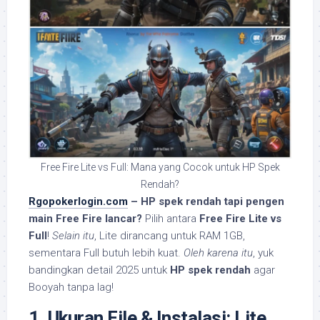
Free Fire Lite vs Full: Mana yang Cocok untuk HP Spek
Rendah?
Rgopokerlogin.com
– HP spek rendah tapi pengen
main Free Fire lancar?
Pilih antara
Free Fire Lite vs
Full
!
Selain itu
, Lite dirancang untuk RAM 1GB,
sementara Full butuh lebih kuat.
Oleh karena itu
, yuk
bandingkan detail 2025 untuk
HP spek rendah
agar
Booyah tanpa lag!
1. Ukuran File & Instalasi: Lite