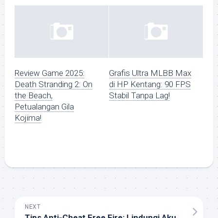
Review Game 2025:
Grafis Ultra MLBB Max
Death Stranding 2: On
di HP Kentang: 90 FPS
the Beach,
Stabil Tanpa Lag!
Petualangan Gila
Kojima!
NEXT
Tips Anti-Cheat Free Fire: Lindungi Akun dari Hacker 2025