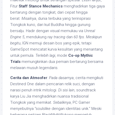
makhluk mitologi untuk serangan spesial.
Lebih lanjut
,
Fitur
Staff Stance Mechanics
menghadirkan tiga gaya
bertarung dengan tongkat, dari cepat hingga
berat.
Misalnya
, dunia terbuka yang terinspirasi
Tiongkok kuno, dari kuil Buddha hingga gunung
bersalju. Hadir dengan visual memukau via
Unreal
Engine 5
, mendukung
ray tracing
dan
60 fps
.
Meskipun
begitu
, IGN memuji desain bos yang epik, tetapi
GameSpot mencatat kurva kesulitan yang menantang
untuk pemula.
Terlebih lagi
, mode
Co-op Mythic
Trials
memungkinkan dua pemain bertarung bersama
melawan musuh legendaris.
Cerita dan Atmosfer
:
Pada dasarnya
, cerita mengikuti
Destined One dalam pencarian relik suci, dengan
narasi penuh intrik mitologi.
Di sisi lain
, soundtrack
karya Liu Jia menghadirkan nuansa tradisional
Tiongkok yang memikat.
Sebaliknya
, PC Gamer
menyebutnya “soulslike dengan identitas unik.” Meski
beberapa netizen BlackMythWukong mengeluh