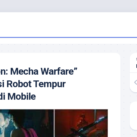
on: Mecha Warfare”
si Robot Tempur
di Mobile