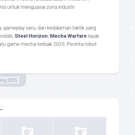
ansi untuk menguasai zona industri
 gameplay seru, dan kedalaman taktik yang
mobile,
Steel Horizon: Mecha Warfare
layak
atu game mecha terbaik 2025. Pecinta robot
ing 2025
..