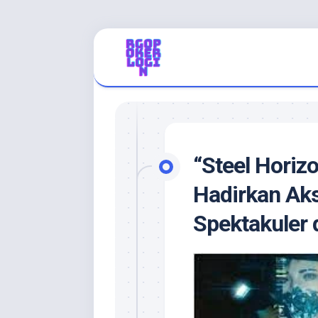
Skip
to
content
“Steel Horiz
Hadirkan Ak
Spektakuler 