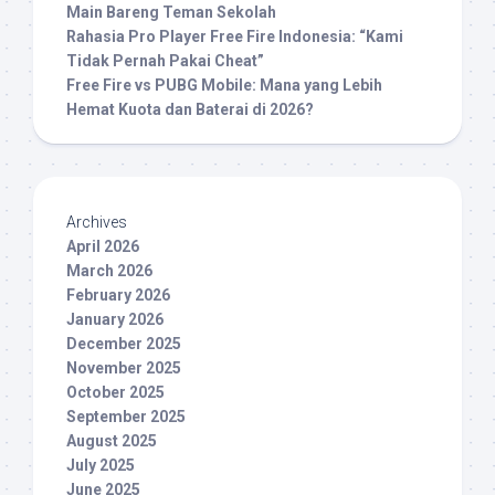
Main Bareng Teman Sekolah
Rahasia Pro Player Free Fire Indonesia: “Kami
Tidak Pernah Pakai Cheat”
Free Fire vs PUBG Mobile: Mana yang Lebih
Hemat Kuota dan Baterai di 2026?
Archives
April 2026
March 2026
February 2026
January 2026
December 2025
November 2025
October 2025
September 2025
August 2025
July 2025
June 2025